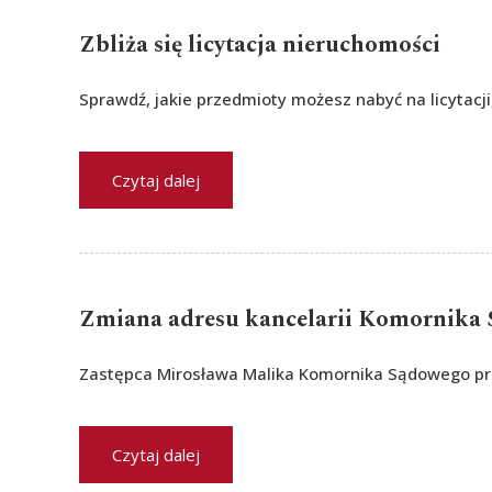
Zbliża się licytacja nieruchomości
Sprawdź, jakie przedmioty możesz nabyć na licytacji
Czytaj dalej
Zmiana adresu kancelarii Komornika
Zastępca Mirosława Malika Komornika Sądowego pr
Czytaj dalej