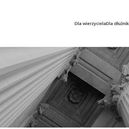
Dla wierzyciela
Dla dłużni