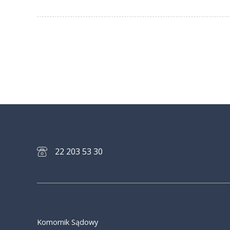
22 203 53 30
Komornik Sądowy