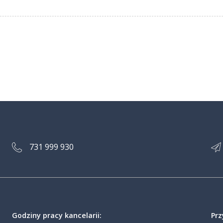
731 999 930
Godziny pracy kancelarii:
Prz