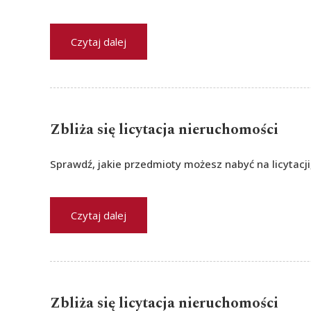
Czytaj dalej
Zbliża się licytacja nieruchomości
Sprawdź, jakie przedmioty możesz nabyć na licytacji
Czytaj dalej
Zbliża się licytacja nieruchomości