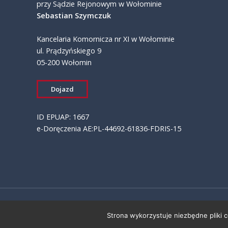
przy Sądzie Rejonowym w Wołominie
Sebastian Szymczuk
Kancelaria Komornicza nr XI w Wołominie
ul. Prądzyńskiego 9
05-200 Wołomin
Dojazd
ID EPUAP: 1667
e-Doręczenia AE:PL-44692-61836-FDRIS-15
Strona wykorzystuje niezbędne pliki 