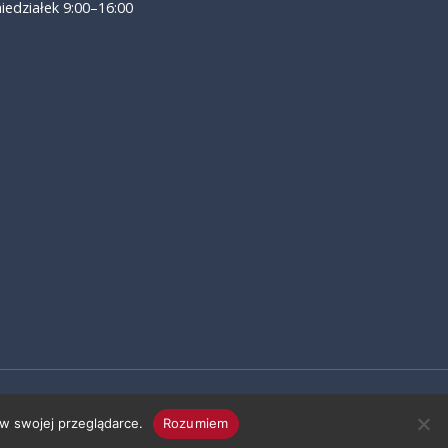
iedziałek 9:00–16:00
w swojej przeglądarce.
Rozumiem