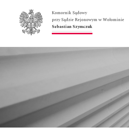
Komornik Sądowy
przy Sądzie Rejonowym w Wołominie
Sebastian Szymczuk
Przejdź
do
treści