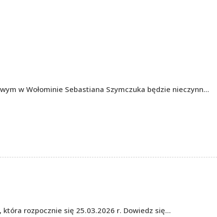
owym w Wołominie Sebastiana Szymczuka będzie nieczynn…
, która rozpocznie się 25.03.2026 r. Dowiedz się…